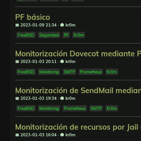
PF básico
📅 2023-01-09 21:34
·
🎃 kr0m
FreeBSD
Seguridad
PF
Kr0m
Monitorización Dovecot mediante 
📅 2023-01-03 20:11
·
🎃 kr0m
FreeBSD
Monitoring
SMTP
Prometheus
Kr0m
Monitorización de SendMail median
📅 2023-01-03 19:34
·
🎃 kr0m
FreeBSD
Monitoring
Prometheus
SMTP
Kr0m
Monitorización de recursos por Ja
📅 2023-01-03 16:04
·
🎃 kr0m