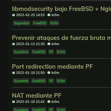
libmodsecurity bajo FreeBSD + Ngi
📅 2023-02-25 14:53
·
🎃 kr0m
Seguridad
FreeBSD
Kr0m
Prevenir ataques de fuerza bruta 
📅 2023-01-13 21:30
·
🎃 kr0m
Sysadmin
FreeBSD
PF
Kr0m
Port redirection mediante PF
📅 2023-01-10 21:50
·
🎃 kr0m
Sysadmin
FreeBSD
PF
Kr0m
NAT mediante PF
📅 2023-01-10 21:42
·
🎃 kr0m
Sysadmin
FreeBSD
PF
Kr0m