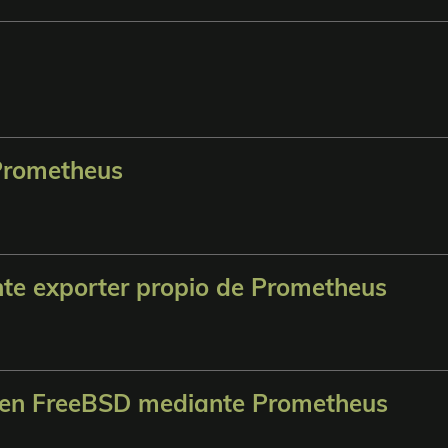
Prometheus
te exporter propio de Prometheus
il en FreeBSD mediante Prometheus