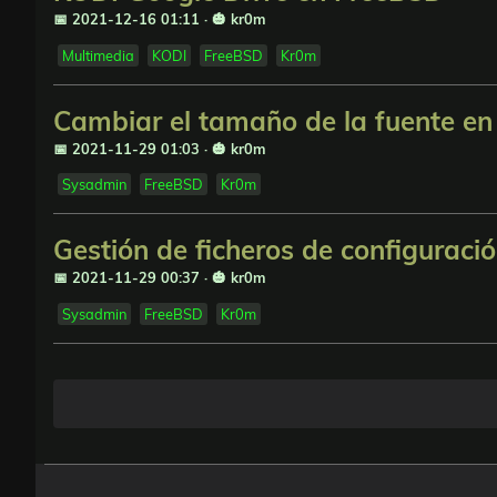
📅 2021-12-16 01:11
·
🎃 kr0m
Multimedia
KODI
FreeBSD
Kr0m
Cambiar el tamaño de la fuente en
📅 2021-11-29 01:03
·
🎃 kr0m
Sysadmin
FreeBSD
Kr0m
Gestión de ficheros de configurac
📅 2021-11-29 00:37
·
🎃 kr0m
Sysadmin
FreeBSD
Kr0m