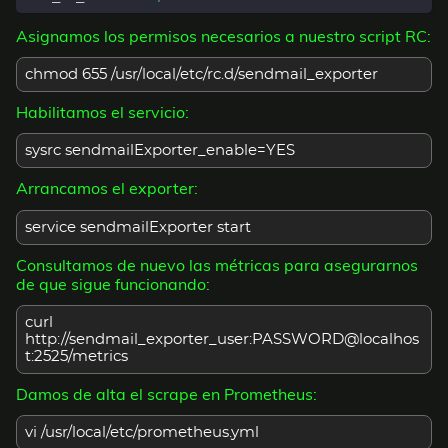
Asignamos los permisos necesarios a nuestro script RC:
chmod 655 /usr/local/etc/rc.d/sendmail_exporter
Habilitamos el servicio:
sysrc sendmailExporter_enable=YES
Arrancamos el exporter:
service sendmailExporter start
Consultamos de nuevo las métricas para asegurarnos
de que sigue funcionando:
curl
http://sendmail_exporter_user:PASSWORD@localhos
t:2525/metrics
Damos de alta el scrape en Prometheus:
vi /usr/local/etc/prometheus.yml