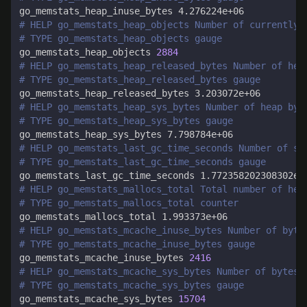
# HELP go_memstats_heap_objects Number of currently 
# TYPE go_memstats_heap_objects gauge
go_memstats_heap_objects 
2884
# HELP go_memstats_heap_released_bytes Number of hea
# TYPE go_memstats_heap_released_bytes gauge
# HELP go_memstats_heap_sys_bytes Number of heap byt
# TYPE go_memstats_heap_sys_bytes gauge
# HELP go_memstats_last_gc_time_seconds Number of se
# TYPE go_memstats_last_gc_time_seconds gauge
# HELP go_memstats_mallocs_total Total number of hea
# TYPE go_memstats_mallocs_total counter
# HELP go_memstats_mcache_inuse_bytes Number of byte
# TYPE go_memstats_mcache_inuse_bytes gauge
go_memstats_mcache_inuse_bytes 
2416
# HELP go_memstats_mcache_sys_bytes Number of bytes 
# TYPE go_memstats_mcache_sys_bytes gauge
go_memstats_mcache_sys_bytes 
15704