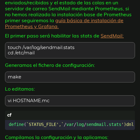
enviados/recibidos y el estado de las colas en un
servidor de correo SendMail mediante Prometheus, si
no hemos realizado la instalación base de Prometheus
primer seguiremos la
guía básica de instalación de
Prometheus y Grafana.
El primer paso será habilitar las stats de
SendMail:
touch /var/log/sendmail.stats
cd /etc/mail
Generamos el fichero de configuración:
make
Lo editamos:
vi HOSTNAME.mc
define
(
`STATUS_FILE',`
/
var
/
log
/
sendmail
.
stats
Compilamos la configuración y la aplicamos: