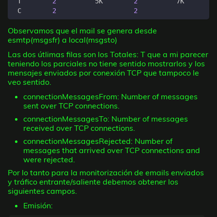
 T        
2
          5K        
2
          7K        
 C        
2
2
Observamos que el mail se genera desde
esmtp(msgsfr) a local(msgsto)
Las dos útlimas filas son los Totales: T que a mi parecer
teniendo los parciales no tiene sentido mostrarlos y los
mensajes enviados por conexión TCP que tampoco le
veo sentido.
connectionMessagesFrom: Number of messages
sent over TCP connections.
connectionMessagesTo: Number of messages
received over TCP connections.
connectionMessagesRejected: Number of
messages that arrived over TCP connections and
were rejected.
Por lo tanto para la monitorización de emails enviados
y tráfico entrante/saliente debemos obtener los
siguientes campos.
Emisión: