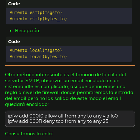
Aumento esmtp(msgsto)

Recepción:
Aumento local(msgsto)

Otra métrica interesante es el tamaño de la cola del
servidor SMTP, observar un email encolado en un
sistema idle es complicado, así que definiremos una
regla a nivel de firewall donde permitiremos la entrada
del email pero no las salida de este modo el email
quedará encolado:
ipfw add 00010 allow all from any to any via lo0
ipfw add 00011 deny tcp from any to any 25
Consultamos la cola: