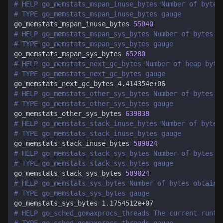
# HELP go_memstats_mspan_inuse_bytes Number of bytes
# TYPE go_memstats_mspan_inuse_bytes gauge
go_memstats_mspan_inuse_bytes 
55040
# HELP go_memstats_mspan_sys_bytes Number of bytes u
# TYPE go_memstats_mspan_sys_bytes gauge
go_memstats_mspan_sys_bytes 
65280
# HELP go_memstats_next_gc_bytes Number of heap byte
# TYPE go_memstats_next_gc_bytes gauge
# HELP go_memstats_other_sys_bytes Number of bytes u
# TYPE go_memstats_other_sys_bytes gauge
go_memstats_other_sys_bytes 
639838
# HELP go_memstats_stack_inuse_bytes Number of bytes
# TYPE go_memstats_stack_inuse_bytes gauge
go_memstats_stack_inuse_bytes 
589824
# HELP go_memstats_stack_sys_bytes Number of bytes o
# TYPE go_memstats_stack_sys_bytes gauge
go_memstats_stack_sys_bytes 
589824
# HELP go_memstats_sys_bytes Number of bytes obtaine
# TYPE go_memstats_sys_bytes gauge
# HELP go_sched_gomaxprocs_threads The current runti