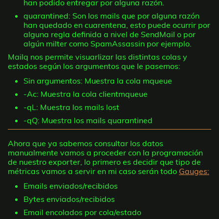
han podido entregar por alguna razón.
quarantined: Son los mails que por alguna razón
han quedado en cuarentena, esto puede ocurrir por
alguna regla definida a nivel de SendMail o por
algún milter como SpamAssassin por ejemplo.
Mailq nos permite visuarlizar las distintas colas y
estados según los argumentos que le pasemos:
Sin argumentos: Muestra la cola mqueue
-Ac: Muestra la cola clientmqueue
-qL: Muestra los mails lost
-qQ: Muestra los mails quarantined
Ahora que ya sabemos consultar los datos
manualmente vamos a proceder con la programación
de nuestro exporter, lo primero es decidir que tipo de
métricas vamos a servir en mi caso serán todo
Gauges:
Emails enviados/recibidos
Bytes enviados/recibidos
Email encolados por cola/estado