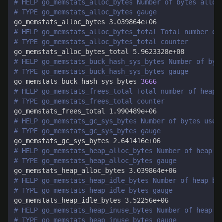
# HELP go_memstats_alloc_bytes Number of bytes alloc
# TYPE go_memstats_alloc_bytes gauge
# HELP go_memstats_alloc_bytes_total Total number of
# TYPE go_memstats_alloc_bytes_total counter
# HELP go_memstats_buck_hash_sys_bytes Number of byt
# TYPE go_memstats_buck_hash_sys_bytes gauge
go_memstats_buck_hash_sys_bytes 
3666
# HELP go_memstats_frees_total Total number of heap 
# TYPE go_memstats_frees_total counter
# HELP go_memstats_gc_sys_bytes Number of bytes used
# TYPE go_memstats_gc_sys_bytes gauge
# HELP go_memstats_heap_alloc_bytes Number of heap b
# TYPE go_memstats_heap_alloc_bytes gauge
# HELP go_memstats_heap_idle_bytes Number of heap by
# TYPE go_memstats_heap_idle_bytes gauge
# HELP go_memstats_heap_inuse_bytes Number of heap b
# TYPE go_memstats_heap_inuse_bytes gauge