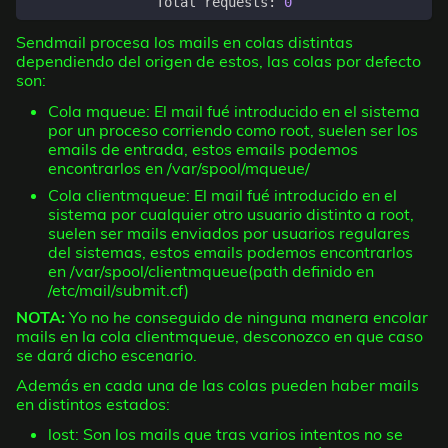
		Total requests: 
0
Sendmail procesa los mails en colas distintas
dependiendo del origen de estos, las colas por defecto
son:
Cola mqueue: El mail fué introducido en el sistema
por un proceso corriendo como root, suelen ser los
emails de entrada, estos emails podemos
encontrarlos en /var/spool/mqueue/
Cola clientmqueue: El mail fué introducido en el
sistema por cualquier otro usuario distinto a root,
suelen ser mails enviados por usuarios regulares
del sistemas, estos emails podemos encontrarlos
en /var/spool/clientmqueue(path definido en
/etc/mail/submit.cf)
NOTA:
Yo no he conseguido de ninguna manera encolar
mails en la cola clientmqueue, desconozco en que caso
se dará dicho escenario.
Además en cada una de las colas pueden haber mails
en distintos estados:
lost: Son los mails que tras varios intentos no se