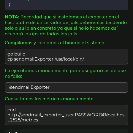
}
NOTA:
Recordad que si instalamos el exporter en el
host padre de un servidor de jails deberemos bindearlo
solo a su ip en concreto ya que si no lo hacemos así
ocupará las ips de todas las jails.
Compilamos y copiamos el binario al sistema:
go build
cp sendmailExporter /usr/local/bin/
Lo ejecutamos manualmente para asegurarnos de que
no falla:
./sendmailExporter
Consultamos las métricas manualmente:
curl
http://sendmail_exporter_user:PASSWORD@localhos
t:2525/metrics