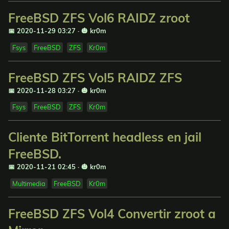
FreeBSD ZFS Vol6 RAIDZ zroot
📅 2020-11-29 03:27
·
🎃 kr0m
Fsys
FreeBSD
ZFS
Kr0m
FreeBSD ZFS Vol5 RAIDZ ZFS
📅 2020-11-28 03:27
·
🎃 kr0m
Fsys
FreeBSD
ZFS
Kr0m
Cliente BitTorrent headless en jail
FreeBSD.
📅 2020-11-21 02:45
·
🎃 kr0m
Multimedia
FreeBSD
Kr0m
FreeBSD ZFS Vol4 Convertir zroot a