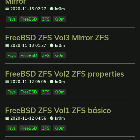
Mirror
📅 2020-11-15 02:27
·
🎃 kr0m
Fsys
FreeBSD
ZFS
Kr0m
FreeBSD ZFS Vol3 Mirror ZFS
📅 2020-11-13 01:27
·
🎃 kr0m
Fsys
FreeBSD
ZFS
Kr0m
FreeBSD ZFS Vol2 ZFS properties
📅 2020-11-12 05:05
·
🎃 kr0m
Fsys
FreeBSD
ZFS
Kr0m
FreeBSD ZFS Vol1 ZFS básico
📅 2020-11-12 04:56
·
🎃 kr0m
Fsys
FreeBSD
ZFS
Kr0m