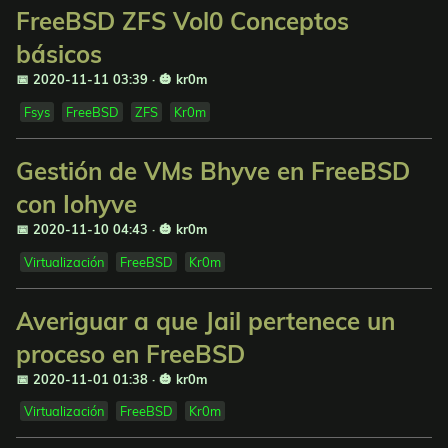
FreeBSD ZFS Vol0 Conceptos
básicos
📅 2020-11-11 03:39
·
🎃 kr0m
Fsys
FreeBSD
ZFS
Kr0m
Gestión de VMs Bhyve en FreeBSD
con Iohyve
📅 2020-11-10 04:43
·
🎃 kr0m
Virtualización
FreeBSD
Kr0m
Averiguar a que Jail pertenece un
proceso en FreeBSD
📅 2020-11-01 01:38
·
🎃 kr0m
Virtualización
FreeBSD
Kr0m