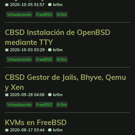
📅 2020-10-05 01:57
·
🎃 kr0m
Virtualización
FreeBSD
Kr0m
CBSD Instalación de OpenBSD
mediante TTY
📅 2020-10-03 03:29
·
🎃 kr0m
Virtualización
FreeBSD
Kr0m
CBSD Gestor de Jails, Bhyve, Qemu
y Xen
📅 2020-09-28 04:06
·
🎃 kr0m
Virtualización
FreeBSD
Kr0m
KVMs en FreeBSD
📅 2020-08-17 03:44
·
🎃 kr0m