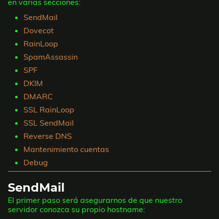
en varias secciones:
SendMail
Dovecot
RainLoop
SpamAssassin
SPF
DKIM
DMARC
SSL RainLoop
SSL SendMail
Reverse DNS
Mantenimiento cuentas
Debug
SendMail
El primer paso será asegurarnos de que nuestro
servidor conozca su propio hostname: