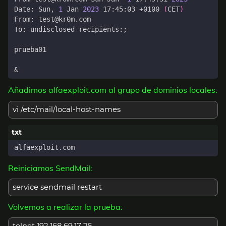
Date: Sun, 
1
 Jan 
2023
 17:45:03 +0100 
(
CET
)
To: undisclosed-recipients:
;
&
Añadimos alfaexploit.com al grupo de dominios locales:
vi /etc/mail/local-host-names
Reiniciamos SendMail:
service sendmail restart
Volvemos a realizar la prueba: