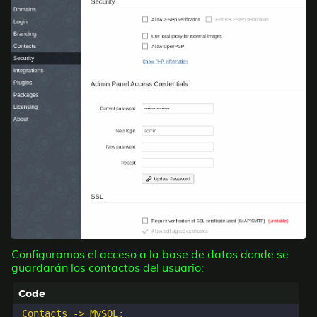
Configuramos el acceso a la base de datos donde se
guardarán los contactos del usuario:
Contacts -> MySQL:
