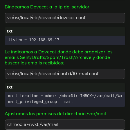
Bindeamos Dovecot a la ip del servidor:
vi /usr/local/etc/dovecot/dovecot.conf
Le indicamos a Dovecot donde debe organizar los
emails Sent/Drafts/Spam/Trash/Archive y donde
buscar los emails recibidos:
vi /usr/local/etc/dovecot/conf.d/10-mail.conf
Ajustamos los permisos del directorio /var/mail:
chmod a+rwxt /var/mail