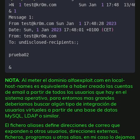
>N  
1
 test@kr0m.com         Sun Jan  
1
&
1
From test@kr0m.com Sun Jan  
1
 17:48:28 
2023
Date: Sun, 
1
 Jan 
2023
 17:48:01 +0100 
(
CET
)
To: undisclosed-recipients:
;
&
NOTA
: Al meter el dominio alfaexploit.com en local-
host-names es equivalente a haber creado las cuentas
de email a partir de todos los usuarios que hay en el
sistema operativo, para entornos mas grandes
deberiamos buscar algún tipo de integración de
usuarios virtuales a partir de una base de datos
MySQL, LDAP o similar.
El fichero aliases define direcciones de correo que
expanden a otros usuarios, direcciones externas,
ficheros, programas u otros alias, en mi caso lo dejamos