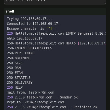
telnet 192.168.69.17 25
Escape character is 
'^]'
220
 HellStorm.alfaexploit.com ESMTP Sendmail 8.16.1/
250-HellStorm.alfaexploit.com Hello 
[
192.168.69.17
]
250
250
250