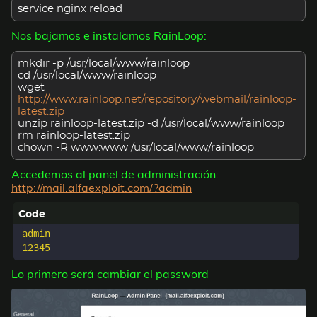
service nginx reload
Nos bajamos e instalamos RainLoop:
mkdir -p /usr/local/www/rainloop
cd /usr/local/www/rainloop
wget
http://www.rainloop.net/repository/webmail/rainloop-
latest.zip
unzip rainloop-latest.zip -d /usr/local/www/rainloop
rm rainloop-latest.zip
chown -R www:www /usr/local/www/rainloop
Accedemos al panel de administración:
http://mail.alfaexploit.com/?admin
admin

Lo primero será cambiar el password