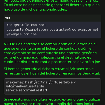
remotos, alias definidos en /etc/mail/aliases o ficheros.
En mi caso no es necesario generar el fichero ya que no
hago uso de dichas funcionalidades.
NOTA
: Las entradas se comprueban en el orden en el
que se encuentran en el fichero de configuración, en
este ejemplo se ha configurado una entrada genérica
para el dominio example.com, si el destinatario es
cualquier distinto de root o postmaster se enviará a joe.
Si hemos generado el fichero /etc/mail/virtusertable,
refrescamos el hash del fichero y reiniciamos SendMail:
makemap hash /etc/mail/virtusertable <
/etc/mail/virtusertable
service sendmail restart
Si necesitamos que algún equipo externo pueda utilizar
nuestro servidor para enviar emails debemos indicar