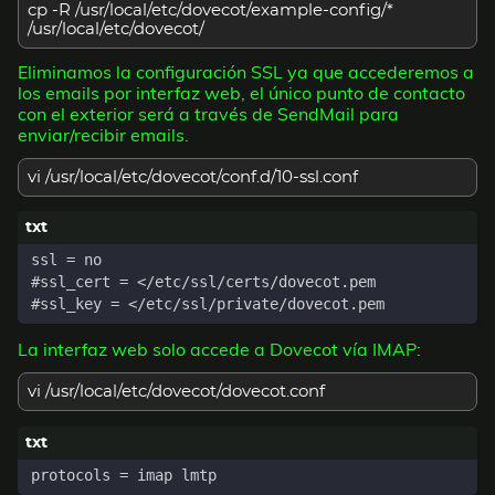
cp -R /usr/local/etc/dovecot/example-config/*
/usr/local/etc/dovecot/
Eliminamos la configuración SSL ya que accederemos a
los emails por interfaz web, el único punto de contacto
con el exterior será a través de SendMail para
enviar/recibir emails.
vi /usr/local/etc/dovecot/conf.d/10-ssl.conf
La interfaz web solo accede a Dovecot vía IMAP:
vi /usr/local/etc/dovecot/dovecot.conf