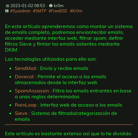
📅 2023-01-02 08:53
·
🎃 kr0m
💾
#Sysadmin
#SMTP
#FreeBSD
#Kr0m
En este artículo aprenderemos como montar un sistema
de emails completo, podremos enviar/recibir emails,
acceder mediante interfaz web, filtrar spam, definir
filtros Sieve y firmar los emails salientes mediante
DKIM.
Las tecnologías utilizadas para ello son:
SendMail
: Envía y recibe emails
Dovecot
: Permite el acceso a los emails
almacenados desde la interfaz web
SpamAssassin
: Filtra los emails entrantes en base
a unas reglas determinadas
RainLoop
: Interfaz web de acceso a los emails
Sieve
: Sistema de filtrado/categorización de
emails
Este artículo es bastante extenso así que lo he dividido