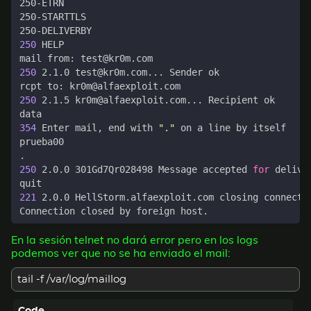
250
250
250
354
 Enter mail, end with 
"."
250
 2.0.0 301Gd7Qr028498 Message accepted 
for
221
En la sesión telnet no dará error pero en los logs
podemos ver que no se ha enviado el mail:
tail -f /var/log/maillog