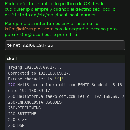
Pode defecto se aplica la política de OK desde
cualquier ip siempre y cuando el destino sea local o
esté listado en /etc/mail/local-host-names
Por ejemplo si intentamos enviar un email a
kr0m@alfaexploit.com
nos denegará el acceso pero
para kr0m@localhost lo permitirá:
telnet 192.168.69.17 25
Escape character is 
'^]'
220
 HellStorm.alfaexploit.com ESMTP Sendmail 8.16.1/
250-HellStorm.alfaexploit.com Hello 
[
192.168.69.17
]