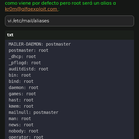
como viene por defecto pero root será un alias a
kr0m@alfaexploit.com
:
vi /etc/mail/aliases