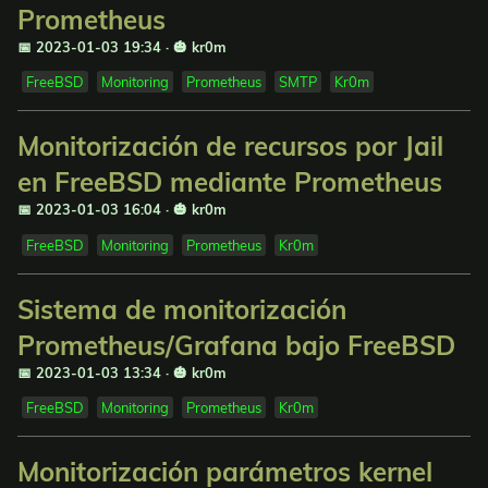
Prometheus
📅 2023-01-03 19:34
·
🎃 kr0m
FreeBSD
Monitoring
Prometheus
SMTP
Kr0m
Monitorización de recursos por Jail
en FreeBSD mediante Prometheus
📅 2023-01-03 16:04
·
🎃 kr0m
FreeBSD
Monitoring
Prometheus
Kr0m
Sistema de monitorización
Prometheus/Grafana bajo FreeBSD
📅 2023-01-03 13:34
·
🎃 kr0m
FreeBSD
Monitoring
Prometheus
Kr0m
Monitorización parámetros kernel