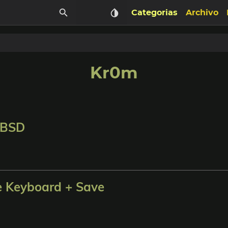
Categorias
Archivo
Kr0m
eBSD
 Keyboard + Save