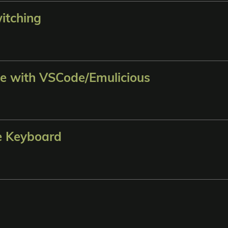
itching
 with VSCode/Emulicious
 Keyboard