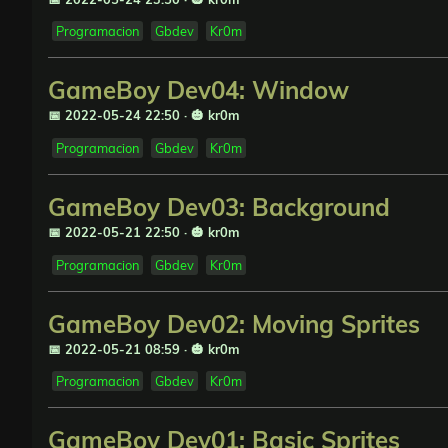
Programacion
Gbdev
Kr0m
GameBoy Dev04: Window
📅 2022-05-24 22:50
·
🎃 kr0m
Programacion
Gbdev
Kr0m
GameBoy Dev03: Background
📅 2022-05-21 22:50
·
🎃 kr0m
Programacion
Gbdev
Kr0m
GameBoy Dev02: Moving Sprites
📅 2022-05-21 08:59
·
🎃 kr0m
Programacion
Gbdev
Kr0m
GameBoy Dev01: Basic Sprites