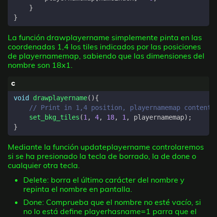
}
}
La función drawplayername simplemente pinta en las
coordenadas 1,4 los tiles indicados por las posiciones
de playernamemap, sabiendo que las dimensiones del
nombre son 18x1.
void
drawplayername
(){
set_bkg_tiles
(
1
,
4
,
18
,
1
,
playernamemap
);
}
Mediante la función updateplayername controlaremos
si se ha presionado la tecla de borrado, la de done o
cualquier otra tecla.
Delete: borra el último carácter del nombre y
repinta el nombre en pantalla.
Done: Comprueba que el nombre no esté vacío, si
no lo está define playerhasname=1 parra que el