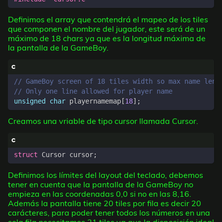
Definimos el array que contendrá el mapeo de los tiles
que componen el nombre del jugador, este será de un
máximo de 18 chars ya que es la longitud máxima de
la pantalla de la GameBoy.
unsigned
char
playernamemap
[
18
];
Creamos una vriable de tipo cursor llamada Cursor.
struct
Cursor
cursor
;
Definimos los límites del layout del teclado, debemos
tener en cuenta que la pantalla de la GameBoy no
empieza en las coordenadas 0,0 si no en las 8,16.
Además la pantalla tiene 20 tiles por fila es decir 20
carácteres, para poder tener todos los números en una
sola fila necesitamos 21 tiles ya que la disposición ideal