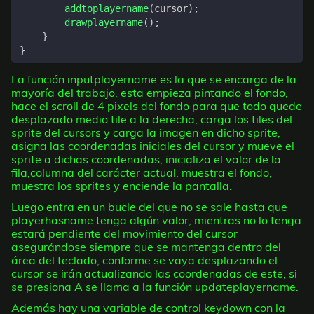
addtoplayername
(
cursor
);
drawplayername
();
}
}
La función inputplayername es la que se encarga de la
mayoría del trabajo, esta empieza pintando el fondo,
hace el scroll de 4 pixels del fondo para que todo quede
desplazado medio tile a la derecha, carga los tiles del
sprite del cursors y carga la imagen en dicho sprite,
asigna las coordenadas iniciales del cursor y mueve el
sprite a dichas coordenadas, inicializa el valor de la
fila,columna del carácter actual, muestra el fondo,
muestra los sprites y enciende la pantalla.
Luego entra en un bucle del que no se sale hasta que
playerhasname tenga algún valor, mientras no lo tenga
estará pendiente del movimiento del cursor
asegurándose siempre que se mantenga dentro del
área del teclado, conforme se vaya desplazando el
cursor se irán actualizando las coordenadas de este, si
se presiona A se llama a la función updateplayername.
Además hay una variable de control keydown con la