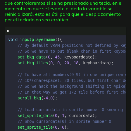
que controlaremos si se ha presionado una tecla, en el
momento en que se levante el dedo la variable se
reinicializará, esto es útil para que el desplazamiento
por el teclado no sea errático.
void
inputplayername
(){
set_bkg_data
(
0
,
45
,
keyboarddata
);
set_bkg_tiles
(
0
,
0
,
20
,
18
,
keyboardmap
);
scroll_bkg
(
-
4
,
0
);
set_sprite_data
(
0
,
1
,
cursordata
);
set_sprite_tile
(
0
,
0
);