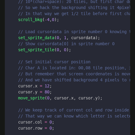
scroll_bkg
(
-
4
,
0
);
set_sprite_data
(
0
,
1
,
cursordata
);
set_sprite_tile
(
0
,
0
);
cursor
.
x
=
12
;
cursor
.
y
=
80
;
move_sprite
(
0
,
cursor
.
x
,
cursor
.
y
);
cursor
.
col
=
0
;
cursor
.
row
=
0
;