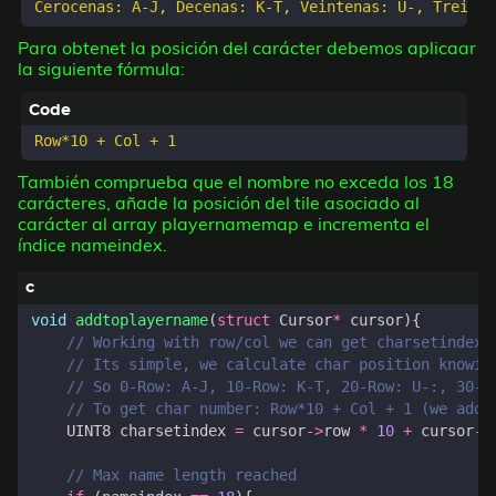
Para obtenet la posición del carácter debemos aplicaar
la siguiente fórmula:
También comprueba que el nombre no exceda los 18
carácteres, añade la posición del tile asociado al
carácter al array playernamemap e incrementa el
índice nameindex.
void
addtoplayername
(
struct
Cursor
*
cursor
){
UINT8
charsetindex
=
cursor
->
row
*
10
+
cursor
->