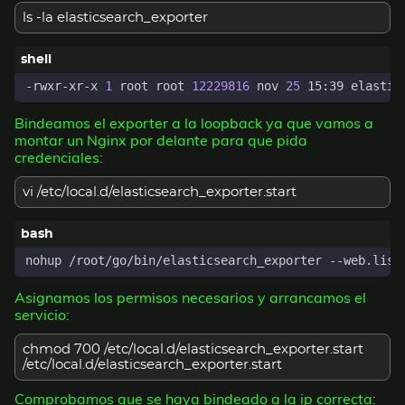
ls -la elasticsearch_exporter
-rwxr-xr-x 
1
 root root 
12229816
 nov 
25
Bindeamos el exporter a la loopback ya que vamos a
montar un Nginx por delante para que pida
credenciales:
vi /etc/local.d/elasticsearch_exporter.start
nohup /root/go/bin/elasticsearch_exporter --web.list
Asignamos los permisos necesarios y arrancamos el
servicio:
chmod 700 /etc/local.d/elasticsearch_exporter.start
/etc/local.d/elasticsearch_exporter.start
Comprobamos que se haya bindeado a la ip correcta: