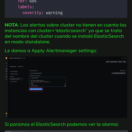
for
:
60s
labels
:
severity
:
warning
NOTA
: Las alertas sobre cluster no tienen en cuenta las
instancias con
cluster=“elasticsearch”
ya que se trata
del nombre del cluster cuando se instaló ElasticSearch
en modo standalone.
Le damos a Apply Alertmanager settings:
Si paramos el ElasticSearch podemos ver la alarma: