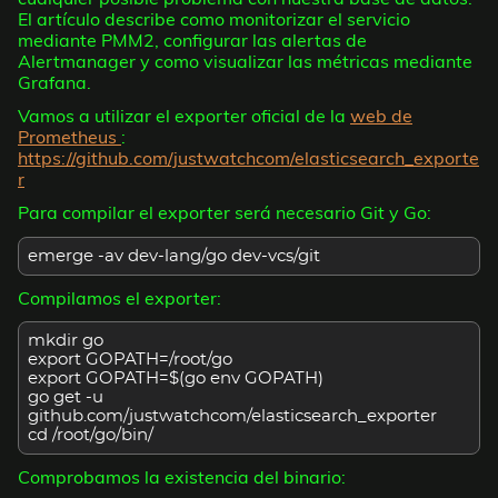
El artículo describe como monitorizar el servicio
mediante PMM2, configurar las alertas de
Alertmanager y como visualizar las métricas mediante
Grafana.
Vamos a utilizar el exporter oficial de la
web de
Prometheus
:
https://github.com/justwatchcom/elasticsearch_exporte
r
Para compilar el exporter será necesario Git y Go:
emerge -av dev-lang/go dev-vcs/git
Compilamos el exporter:
mkdir go
export GOPATH=/root/go
export GOPATH=$(go env GOPATH)
go get -u
github.com/justwatchcom/elasticsearch_exporter
cd /root/go/bin/
Comprobamos la existencia del binario: