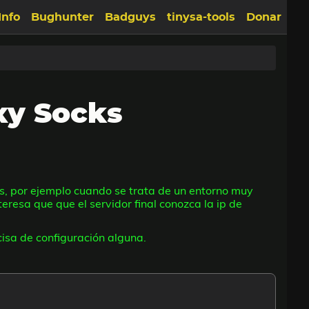
Info
Bughunter
Badguys
tinysa-tools
Donar
xy Socks
os, por ejemplo cuando se trata de un entorno muy
eresa que que el servidor final conozca la ip de
cisa de configuración alguna.