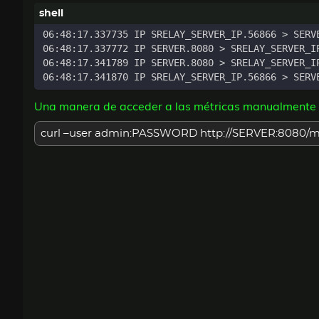
06:48:17.337735 IP SRELAY_SERVER_IP.56866 > SERV
06:48:17.337772 IP SERVER.8080 > SRELAY_SERVER_I
06:48:17.341789 IP SERVER.8080 > SRELAY_SERVER_I
06:48:17.341870 IP SRELAY_SERVER_IP.56866 > SERV
Una manera de acceder a las métricas manualmente me
curl –user admin:PASSWORD http://SERVER:8080/me