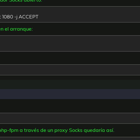
t 1080 -j ACCEPT
n el arranque:
php-fpm a través de un proxy Socks quedaría así.