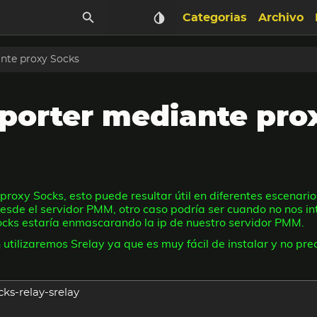
Categorias
Archivo
nte proxy Socks
porter mediante pro
oxy Socks, esto puede resultar útil en diferentes escenari
desde el servidor PMM, otro caso podría ser cuando no nos int
ocks estaría enmascarando la ip de nuestro servidor PMM.
 utilizaremos Srelay ya que es muy fácil de instalar y no pre
cks-relay-srelay