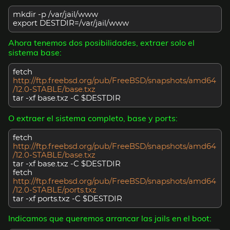
mkdir -p /var/jail/www
export DESTDIR=/var/jail/www
Ahora tenemos dos posibilidades, extraer solo el
sistema base:
fetch
http://ftp.freebsd.org/pub/FreeBSD/snapshots/amd64
/12.0-STABLE/base.txz
tar -xf base.txz -C $DESTDIR
O extraer el sistema completo, base y ports:
fetch
http://ftp.freebsd.org/pub/FreeBSD/snapshots/amd64
/12.0-STABLE/base.txz
tar -xf base.txz -C $DESTDIR
fetch
http://ftp.freebsd.org/pub/FreeBSD/snapshots/amd64
/12.0-STABLE/ports.txz
tar -xf ports.txz -C $DESTDIR
Indicamos que queremos arrancar las jails en el boot: