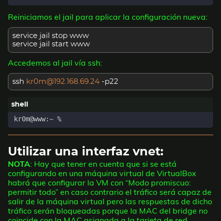
Reiniciamos el jail para aplicar la configuración nueva:
service jail stop www
service jail start www
Accedemos al jail vía ssh:
ssh
kr0m@192.168.69.24
-p22
Utilizar una interfaz vnet:
NOTA
: Hay que tener en cuenta que si se está
configurando en una máquina virtual de VirtualBox
habrá que configurar la VM con “Modo promiscuo:
permitir todo” en caso contrario el tráfico será capaz de
salir de la máquina virtual pero las respuestas de dicho
tráfico serán bloqueadas porque la MAC del bridge no
coincide con la MAC asignada a la tarjeta de red