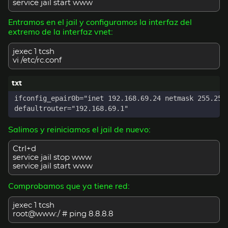
service jail start www
Entramos en el jail y configuramos la interfaz del
extremo de la interfaz vnet:
jexec 1 tcsh
vi /etc/rc.conf
Salimos y reiniciamos el jail de nuevo:
Ctrl+d
service jail stop www
service jail start www
Comprobamos que ya tiene red:
jexec 1 tcsh
root@www:/ # ping 8.8.8.8