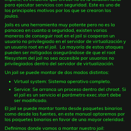
para ejecutar servicios con seguridad. Este es uno de
los principales motivos por los que se crearon las
jaulas.
Jails es una herramienta muy potente pero no es la
panacea en cuanto a seguridad, existen varias
maneras de conseguir root en el jail si cooperan un
usuario no privilegiado en el servidor de virtualización y
un usuario root en el jail. La mayoría de estos ataques
pueden ser mitigados asegurándose de que el root
filesystem del jail no sea accesible por usuarios no
privilegiados dentro del servidor de virtualización.
Un jail se puede montar de dos modos distintos:
Virtual system: Sistema operativo completo.
Service: Se arranca un proceso dentro del chroot. Si
el jail es un servicio el parámetro exec.start debe
ser modificado.
El jail se puede montar tanto desde paquetes binarios
como desde las fuentes, en este manual optaremos por
los paquetes binarios en favor de una mayor celeridad.
Definimos donde vamos a montar nuestro jail: