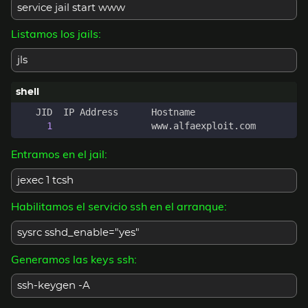
service jail start www
Listamos los jails:
jls
1
Entramos en el jail:
jexec 1 tcsh
Habilitamos el servicio ssh en el arranque:
sysrc sshd_enable="yes"
Generamos las keys ssh:
ssh-keygen -A