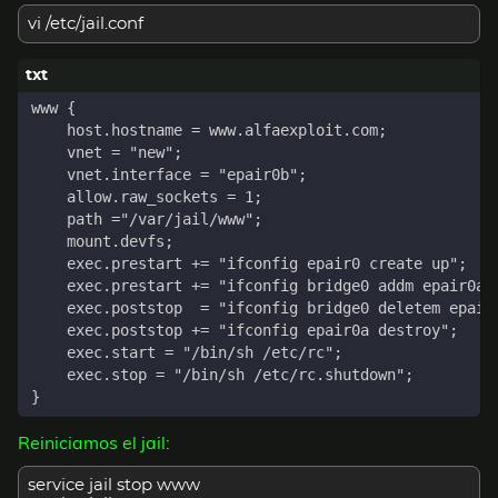
vi /etc/jail.conf
Reiniciamos el jail:
service jail stop www