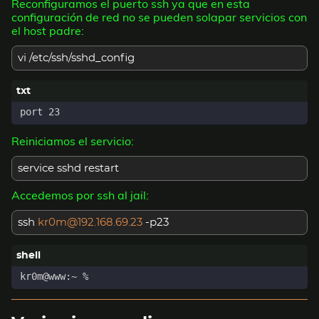
Reconfiguramos el puerto ssh ya que en esta
configuración de red no se pueden solapar servicios con
el host padre:
vi /etc/ssh/sshd_config
Reiniciamos el servicio:
service sshd restart
Accedemos por ssh al jail:
ssh
kr0m@192.168.69.23
-p23