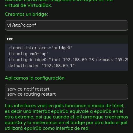
virtual de VirtualBox.
Creamos un bridge:
vi /etc/rc.conf
Aplicamos la configuración:
service netif restart
service routing restart
Las interfaces vnet en jails funcionan a modo de túnel,
es decir una interfaz epair0a equivale a epair0b en el
otro extremo, así que cuando el jail arranque crearemos
epair0a y la meteremos en el bridge por otro lado el jail
utilizará epair0b como interfaz de red: