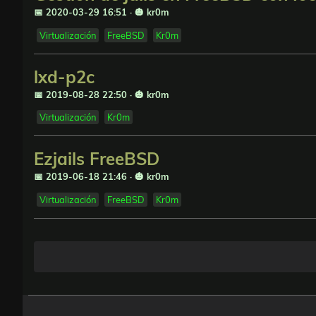
📅 2020-03-29 16:51
·
🎃 kr0m
Virtualización
FreeBSD
Kr0m
lxd-p2c
📅 2019-08-28 22:50
·
🎃 kr0m
Virtualización
Kr0m
Ezjails FreeBSD
📅 2019-06-18 21:46
·
🎃 kr0m
Virtualización
FreeBSD
Kr0m