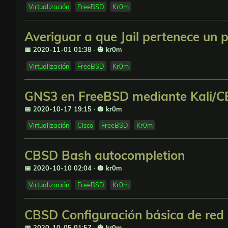
Virtualización
FreeBSD
Kr0m
Averiguar a que Jail pertenece un
📅 2020-11-01 01:38
·
🎃 kr0m
Virtualización
FreeBSD
Kr0m
GNS3 en FreeBSD mediante Kali/
📅 2020-10-17 19:15
·
🎃 kr0m
Virtualización
Cisco
FreeBSD
Kr0m
CBSD Bash autocompletion
📅 2020-10-10 02:04
·
🎃 kr0m
Virtualización
FreeBSD
Kr0m
CBSD Configuración básica de red 
📅 2020-10-05 01:57
·
🎃 kr0m