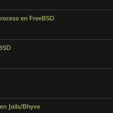
 proceso en FreeBSD
CBSD
en Jails/Bhyve