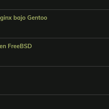
ginx bajo Gentoo
 en FreeBSD