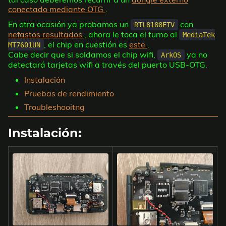
conectado mediante OTG
.
En otra ocasión ya probamos un
con
RTL8188ETV
nefastos resultados
, ahora le toca el turno al
MediaTek
, el chip en cuestión es
este
.
MT7601UN
Cabe decir que si soldamos el chip wifi,
ya no
ArkOS
detectará tarjetas wifi a través del puerto USB-OTG.
Instalación
Pruebas de rendimiento
Troubleshooitng
Instalación: