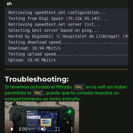
Testing from Digi Spain 
(
79.116.95.143
)
Hosted by Digimobil 
(
L
'
Hospitalet de Llobregat
)
[
498
Troubleshooting:
Si tenemos activado el filtrado
en la wifi sin haber
MAC
permitido la
, puede que la consola muestre un
MAC
comportamiento un tanto extraño: