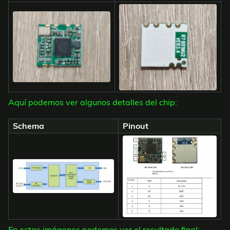
Aquí podemos ver algunos detalles del chip:
Schema
Pinout
En estas imágenes podemos ver el resultado final: