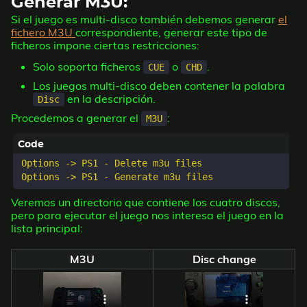
Generar M3U:
Si el juego es multi-disco también debemos generar
el
fichero M3U
correspondiente, generar este tipo de
ficheros impone ciertas restricciones:
Solo soporta ficheros
o
.
CUE
CHD
Los juegos multi-disco deben contener la palabra
en la descripción.
Disc
Procedemos a generar el
:
M3U
Options -> PS1 - Delete m3u files

Veremos un directorio que contiene los cuatro discos,
pero para ejecutar el juego nos interesa el juego en la
lista principal:
M3U
Disc change