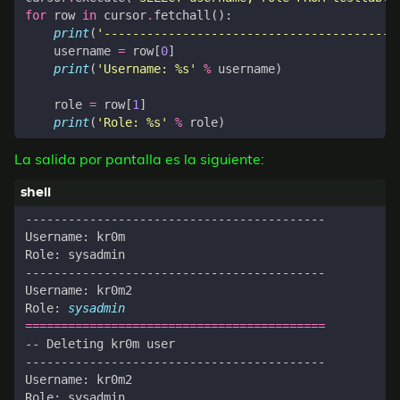
for
row
in
cursor
.
fetchall
():
print
(
'-----------------------------------------
username
=
row
[
0
]
print
(
'Username: 
%s
'
%
username
)
role
=
row
[
1
]
print
(
'Role: 
%s
'
%
role
)
La salida por pantalla es la siguiente:
Role: 
sysadmin
==========================================