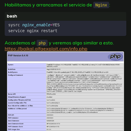
Habilitamos y arrancamos el servicio de
:
Nginx
sysrc 
nginx_enable
=
Accedemos al
y veremos algo similar a esto.
php
https://baikal.alfaexploit.com/info.php