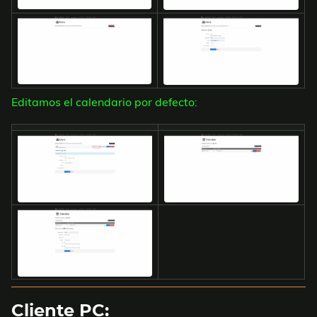
Editamos el calendario por defecto:
Cliente PC: