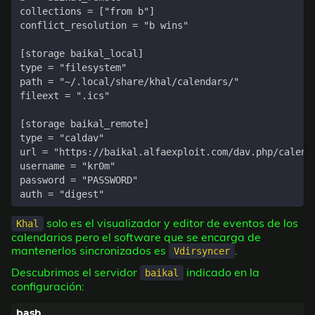
solo es el visualizador y editor de eventos de los
Khal
calendarios pero el software que se encarga de
mantenerlos sincronizados es
.
Vdirsyncer
Descubrimos el servidor
indicado en la
baikal
configuración: