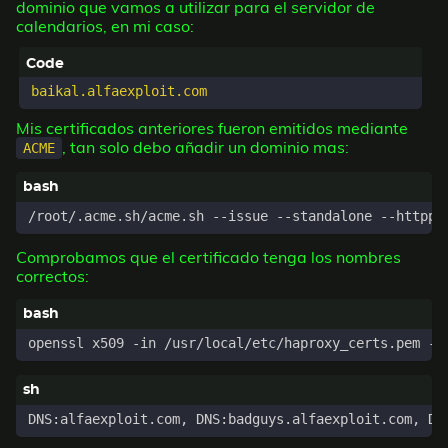
dominio que vamos a utilizar para el servidor de
calendarios, en mi caso:
Mis certificados anteriores fueron emitidos mediante
, tan solo debo añadir un dominio mas:
ACME
/root/.acme.sh/acme.sh --issue --standalone --httppo
Comprobamos que el certificado tenga los nombres
correctos:
openssl x509 -in /usr/local/etc/haproxy_certs.pem -n