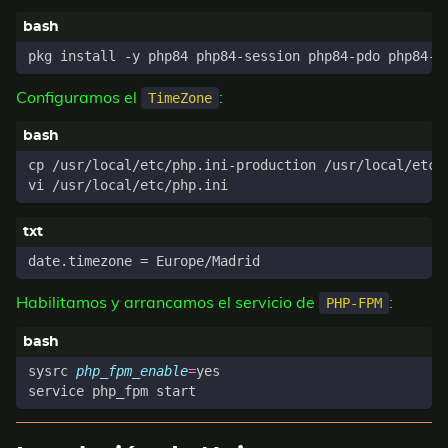
Configuramos el
:
TimeZone
Habilitamos y arrancamos el servicio de
:
PHP-FPM
sysrc 
php_fpm_enable
=