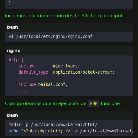
}
Incluimos la configuración desde el fichero principal:
http
{
include
mime.types
;
default_type
application/octet-stream
;
include
baikal.conf
;
....
Comoprobamos que la ejecución de
funcione:
PHP
echo
"<?php phpinfo(); ?>"