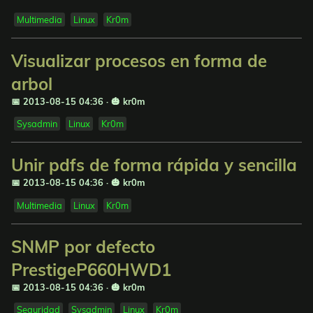
Multimedia
Linux
Kr0m
Visualizar procesos en forma de
arbol
📅 2013-08-15 04:36
·
🎃 kr0m
Sysadmin
Linux
Kr0m
Unir pdfs de forma rápida y sencilla
📅 2013-08-15 04:36
·
🎃 kr0m
Multimedia
Linux
Kr0m
SNMP por defecto
PrestigeP660HWD1
📅 2013-08-15 04:36
·
🎃 kr0m
Seguridad
Sysadmin
Linux
Kr0m