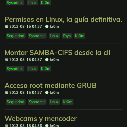
Sysadmin
Linux
Kr0m
Permisos en Linux, la guía definitiva.
📅 2013-08-15 04:37
·
🎃 kr0m
Seguridad
Sysadmin
Linux
Fsys
Kr0m
Montar SAMBA-CIFS desde la cli
📅 2013-08-15 04:37
·
🎃 kr0m
Sysadmin
Linux
Kr0m
Acceso root mediante GRUB
📅 2013-08-15 04:37
·
🎃 kr0m
Seguridad
Sysadmin
Linux
Kr0m
Webcams y mencoder
📅 2013-08-15 04:36
·
🎃 kr0m