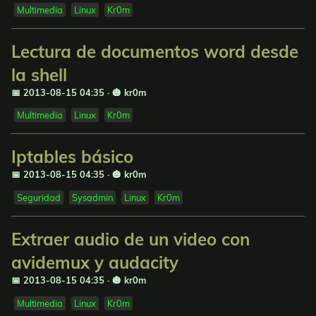
Multimedia
Linux
Kr0m
Lectura de documentos word desde
la shell
📅 2013-08-15 04:35
·
🎃 kr0m
Multimedia
Linux
Kr0m
Iptables básico
📅 2013-08-15 04:35
·
🎃 kr0m
Seguridad
Sysadmin
Linux
Kr0m
Extraer audio de un video con
avidemux y audacity
📅 2013-08-15 04:35
·
🎃 kr0m
Multimedia
Linux
Kr0m