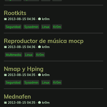
Rootkits
📅 2013-08-15 04:36
·
🎃 kr0m
Seguridad
Sysadmin
Linux
Kr0m
Reproductor de música mocp
📅 2013-08-15 04:36
·
🎃 kr0m
Multimedia
Linux
Kr0m
Nmap y Hping
📅 2013-08-15 04:35
·
🎃 kr0m
Seguridad
Sysadmin
Linux
Kr0m
Mednafen
📅 2013-08-15 04:35
·
🎃 kr0m