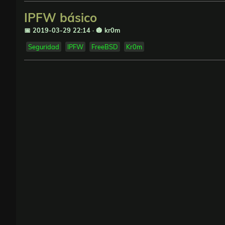
IPFW básico
📅 2019-03-29 22:14
·
🎃 kr0m
Seguridad
IPFW
FreeBSD
Kr0m