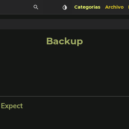
Categorias
Archivo
Backup
 Expect