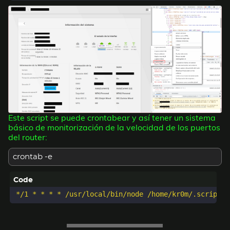
Este script se puede crontabear y así tener un sistema
básico de monitorización de la velocidad de los puertos
del router:
crontab -e