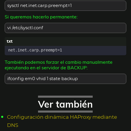
sysctl net.inet.carp.preempt=1
Si queremos hacerlo permanente:
vi /etc/sysctl.conf
También podemos forzar el cambio manualmente
ejecutando en el servidor de BACKUP:
ifconfig em0 vhid 1 state backup
Ver también
Configuración dinámica HAProxy mediante
DNS