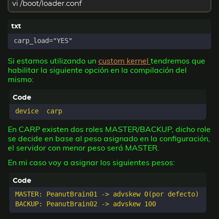
vi /boot/loader.conf
Si estamos utilizando un
custom kernel
tendremos que
habilitar la siguiente opción en la compilación del
mismo:
En CARP existen dos roles MASTER/BACKUP, dicho role
se decide en base al peso asignado en la configuración,
el servidor con menor peso será MASTER.
En mi caso voy a asignar los siguientes pesos:
MASTER: PeanutBrain01 -> advskew 0(por defecto)
